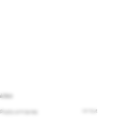
À Paris
Voir tout
Posts similaires